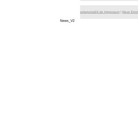
solarportal24.de Impressum
|
Neue Eint
News_V2