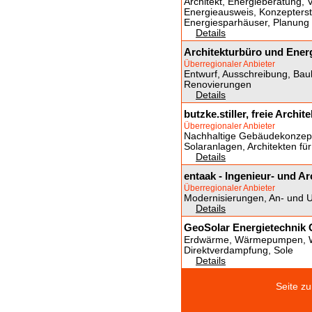
Architekt, Energieberatung, 
Energieausweis, Konzepters
Energiesparhäuser, Planung
Details
Architekturbüro und Ener
Überregionaler Anbieter
Entwurf, Ausschreibung, Ba
Renovierungen
Details
butzke.stiller, freie Archit
Überregionaler Anbieter
Nachhaltige Gebäudekonzepte
Solaranlagen, Architekten 
Details
entaak - Ingenieur- und A
Überregionaler Anbieter
Modernisierungen, An- und 
Details
GeoSolar Energietechnik
Erdwärme, Wärmepumpen, Wä
Direktverdampfung, Sole
Details
Seite 