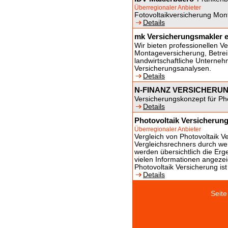
Überregionaler Anbieter
Fotovoltaikversicherung Mont
Details
mk Versicherungsmakler e
Wir bieten professionellen V
Montageversicherung, Betreib
landwirtschaftliche Unterneh
Versicherungsanalysen.
Details
N-FINANZ VERSICHER
Versicherungskonzept für Ph
Details
Photovoltaik Versicherung
Überregionaler Anbieter
Vergleich von Photovoltaik 
Vergleichsrechners durch we
werden übersichtlich die Erg
vielen Informationen angezei
Photovoltaik Versicherung is
Details
Sei