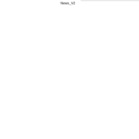
News_V2