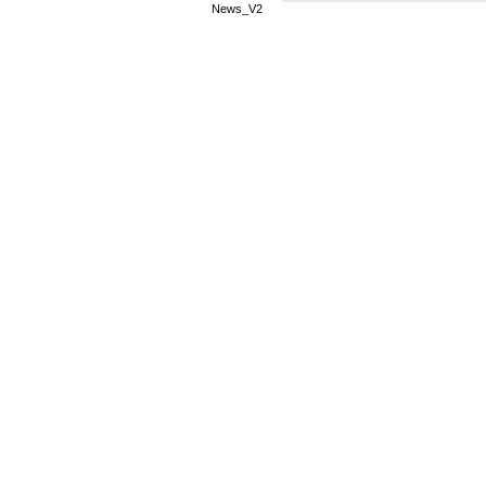
News_V2