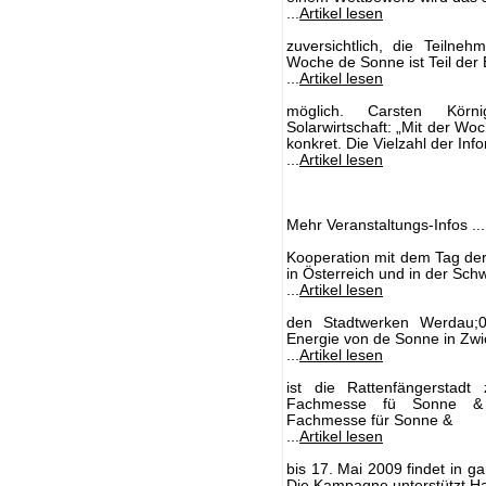
...
Artikel lesen
zuversichtlich, die Teilne
Woche de Sonne ist Teil der 
...
Artikel lesen
möglich. Carsten Körni
Solarwirtschaft: „Mit der W
konkret. Die Vielzahl der In
...
Artikel lesen
Mehr Veranstaltungs-Infos ...
Kooperation mit dem Tag de
in Österreich und in der Schwe
...
Artikel lesen
den Stadtwerken Werdau;03
Energie von de Sonne in Zwi
...
Artikel lesen
ist die Rattenfängerstadt
Fachmesse fü Sonne & 
Fachmesse für Sonne &
...
Artikel lesen
bis 17. Mai 2009 findet in 
Die Kampagne unterstützt 