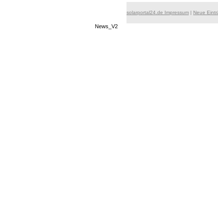
solarportal24.de Impressum
|
Neue Eint
News_V2