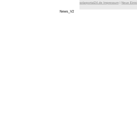
solarportal24.de Impressum
|
Neue Eint
News_V2