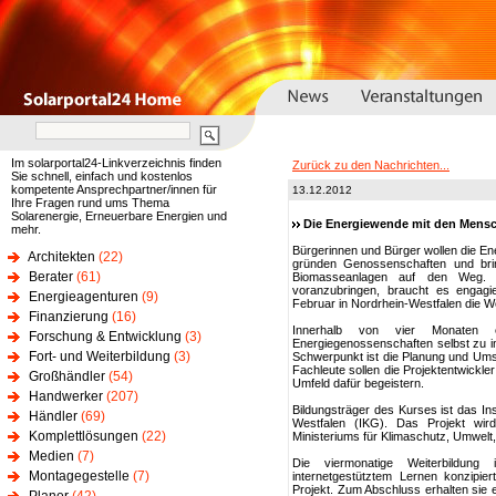
Im solarportal24-Linkverzeichnis finden
Zurück zu den Nachrichten...
Sie schnell, einfach und kostenlos
kompetente Ansprechpartner/innen für
13.12.2012
Ihre Fragen rund ums Thema
Solarenergie, Erneuerbare Energien und
Die Energiewende mit den Mens
mehr.
Bürgerinnen und Bürger wollen die En
Architekten
(22)
gründen Genossenschaften und b
Berater
(61)
Biomasseanlagen auf den Weg. 
voranzubringen, braucht es engagi
Energieagenturen
(9)
Februar in Nordrhein-Westfalen die We
Finanzierung
(16)
Innerhalb von vier Monaten e
Forschung & Entwicklung
(3)
Energiegenossenschaften selbst zu ini
Fort- und Weiterbildung
(3)
Schwerpunkt ist die Planung und Um
Fachleute sollen die Projektentwickl
Großhändler
(54)
Umfeld dafür begeistern.
Handwerker
(207)
Bildungsträger des Kurses ist das Ins
Händler
(69)
Westfalen (IKG). Das Projekt wir
Komplettlösungen
(22)
Ministeriums für Klimaschutz, Umwelt
Medien
(7)
Die viermonatige Weiterbildun
Montagegestelle
(7)
internetgestütztem Lernen konzipier
Projekt. Zum Abschluss erhalten sie 