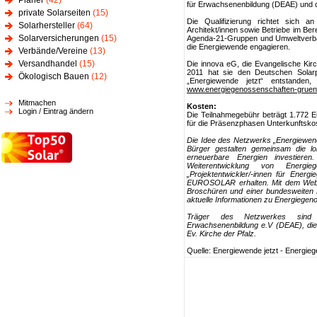
Planer
(42)
für Erwachsenenbildung (DEAE) und 
private Solarseiten
(15)
Die Qualifizierung richtet sich an
Solarhersteller
(64)
Architekt/innen sowie Betriebe im Be
Solarversicherungen
(15)
Agenda-21-Gruppen und Umweltverbä
die Energiewende engagieren.
Verbände/Vereine
(13)
Versandhandel
(15)
Die innova eG, die Evangelische Kirc
2011 hat sie den Deutschen Sola
Ökologisch Bauen
(12)
„Energiewende jetzt“ entstanden
www.energiegenossenschaften-gruen
Mitmachen
Kosten:
Login / Eintrag ändern
Die Teilnahmegebühr beträgt 1.772 E
für die Präsenzphasen Unterkunftsko
Die Idee des Netzwerks „Energiewend
Bürger gestalten gemeinsam die lok
erneuerbare Energien investiere
Weiterentwicklung von Energie
„Projektentwickler/-innen für Ener
EUROSOLAR erhalten. Mit dem Webpor
Broschüren und einer bundesweiten 
aktuelle Informationen zu Energiege
Träger des Netzwerkes sind d
Erwachsenenbildung e.V (DEAE), die 
Ev. Kirche der Pfalz.
Quelle: Energiewende jetzt - Energi