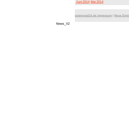
Juni 2014
Mai 2014
solarportal24.de Impressum
|
Neue Eint
News_V2