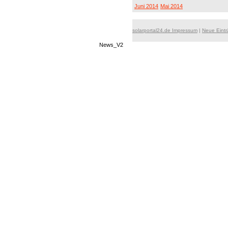
Juni 2014
Mai 2014
solarportal24.de Impressum
|
Neue Eint
News_V2