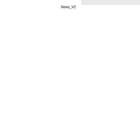
News_V2