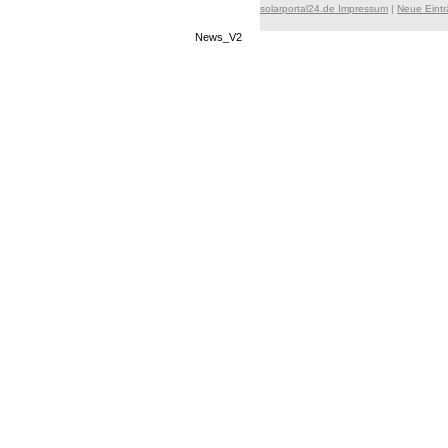
solarportal24.de Impressum
|
Neue Eint
News_V2