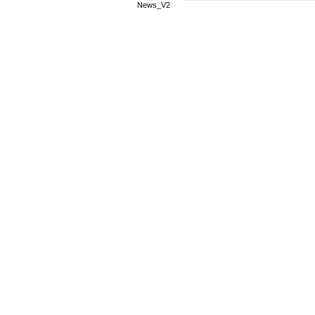
News_V2