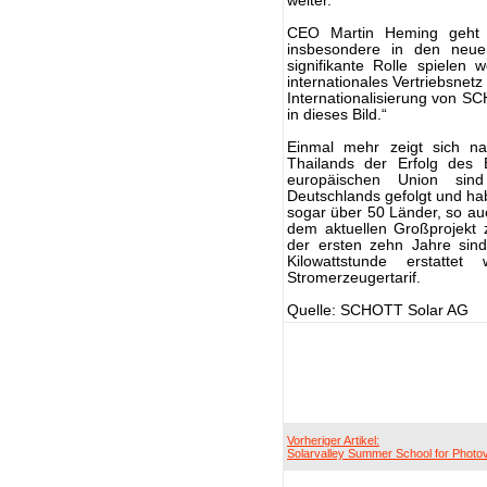
weiter.
CEO Martin Heming geht d
insbesondere in den neu
signifikante Rolle spielen
internationales Vertriebsnetz
Internationalisierung von S
in dieses Bild.“
Einmal mehr zeigt sich na
Thailands der Erfolg des 
europäischen Union sind
Deutschlands gefolgt und ha
sogar über 50 Länder, so au
dem aktuellen Großprojekt 
der ersten zehn Jahre sind
Kilowattstunde erstattet
Stromerzeugertarif.
Quelle: SCHOTT Solar AG
Vorheriger Artikel:
Solarvalley Summer School for Photov