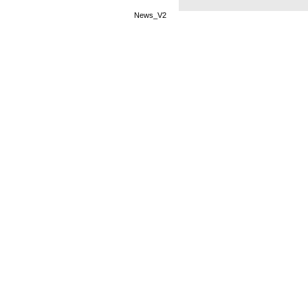
News_V2