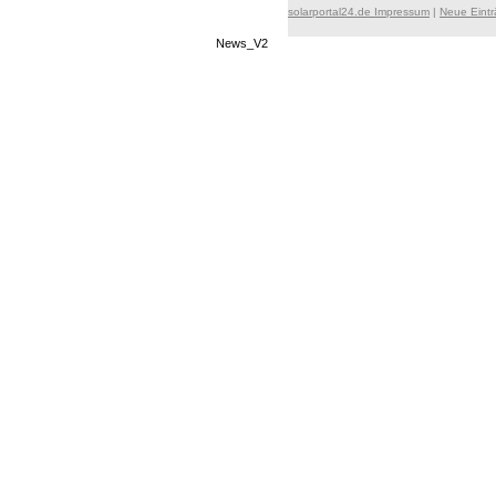
solarportal24.de Impressum
|
Neue Eint
News_V2