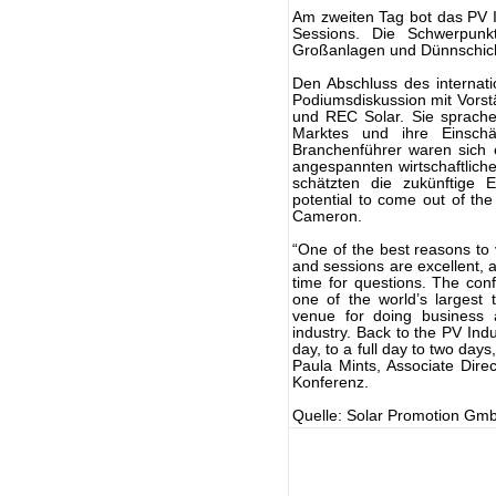
Am zweiten Tag bot das PV 
Sessions. Die Schwerpunk
Großanlagen und Dünnschich
Den Abschluss des internati
Podiumsdiskussion mit Vorst
und REC Solar. Sie sprache
Marktes und ihre Einschä
Branchenführer waren sich 
angespannten wirtschaftliche
schätzten die zukünftige E
potential to come out of the
Cameron.
“One of the best reasons to 
and sessions are excellent, a
time for questions. The conf
one of the world’s largest
venue for doing business 
industry. Back to the PV Ind
day, to a full day to two days
Paula Mints, Associate Dire
Konferenz.
Quelle: Solar Promotion Gm