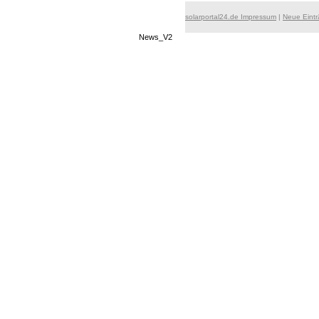
solarportal24.de Impressum
|
Neue Eint
News_V2