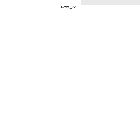
News_V2