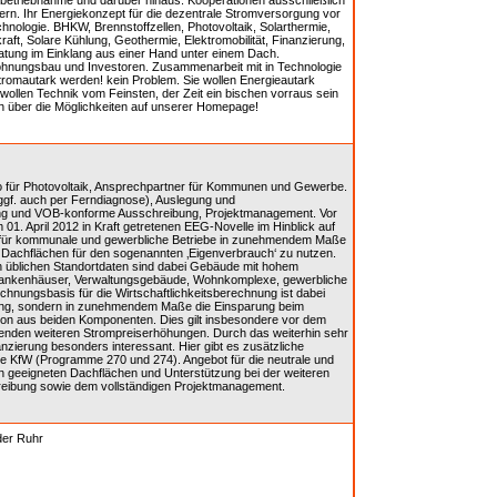
Inbetriebnahme und darüber hinaus. Kooperationen ausschließlich
ern. Ihr Energiekonzept für die dezentrale Stromversorgung vor
hnologie. BHKW, Brennstoffzellen, Photovoltaik, Solarthermie,
ft, Solare Kühlung, Geothermie, Elektromobilität, Finanzierung,
tung im Einklang aus einer Hand unter einem Dach.
hnungsbau und Investoren. Zusammenarbeit mit in Technologie
romautark werden! kein Problem. Sie wollen Energieautark
wollen Technik vom Feinsten, der Zeit ein bischen vorraus sein
ch über die Möglichkeiten auf unserer Homepage!
 für Photovoltaik, Ansprechpartner für Kommunen und Gewerbe.
ggf. auch per Ferndiagnose), Auslegung und
ung und VOB-konforme Ausschreibung, Projektmanagement. Vor
1. April 2012 in Kraft getretenen EEG-Novelle im Hinblick auf
es für kommunale und gewerbliche Betriebe in zunehmendem Maße
 Dachflächen für den sogenannten ‚Eigenverbrauch‘ zu nutzen.
 üblichen Standortdaten sind dabei Gebäude mit hohem
Krankenhäuser, Verwaltungsgebäude, Wohnkomplexe, gewerbliche
echnungsbasis für die Wirtschaftlichkeitsberechnung ist dabei
ütung, sondern in zunehmendem Maße die Einsparung beim
ion aus beiden Komponenten. Dies gilt insbesondere vor dem
nenden weiteren Strompreiserhöhungen. Durch das weiterhin sehr
anzierung besonders interessant. Hier gibt es zusätzliche
ie KfW (Programme 270 und 274). Angebot für die neutrale und
 geeigneten Dachflächen und Unterstützung bei der weiteren
ibung sowie dem vollständigen Projektmanagement.
der Ruhr