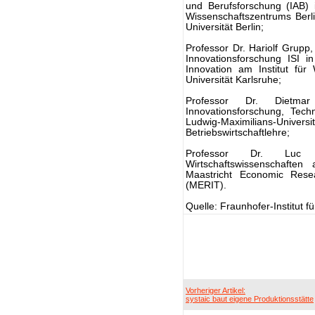
und Berufsforschung (IAB) 
Wissenschaftszentrums Berli
Universität Berlin;
Professor Dr. Hariolf Grupp,
Innovationsforschung ISI i
Innovation am Institut für 
Universität Karlsruhe;
Professor Dr. Dietmar
Innovationsforschung, Tec
Ludwig-Maximilians-
Betriebswirtschaftlehre;
Professor Dr. Luc S
Wirtschaftswissenschaften
Maastricht Economic Resea
(MERIT).
Quelle: Fraunhofer-Institut 
Vorheriger Artikel:
systaic baut eigene Produktionsstätte