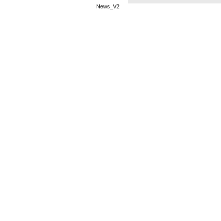
News_V2