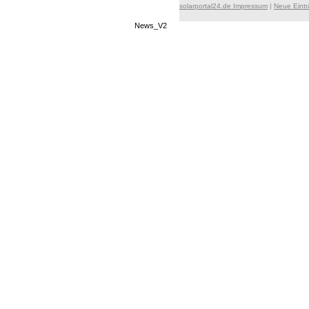
solarportal24.de Impressum
|
Neue Eint
News_V2