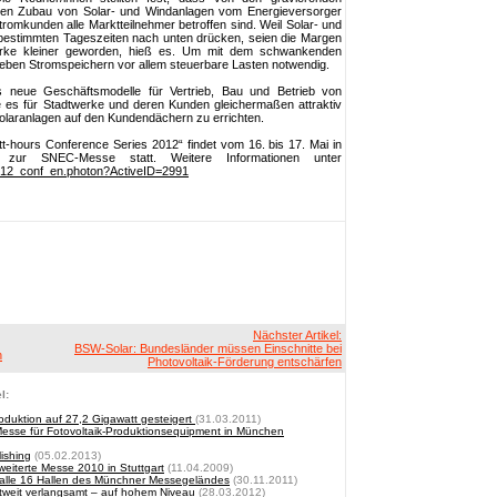
en Zubau von Solar- und Windanlagen vom Energieversorger
romkunden alle Marktteilnehmer betroffen sind. Weil Solar- und
bestimmten Tageszeiten nach unten drücken, seien die Margen
werke kleiner geworden, hieß es. Um mit dem schwankenden
ben Stromspeichern vor allem steuerbare Lasten notwendig.
 neue Geschäftsmodelle für Vertrieb, Bau und Betrieb von
e es für Stadtwerke und deren Kunden gleichermaßen attraktiv
olaranlagen auf den Kundendächern zu errichten.
tt-hours Conference Series 2012“ findet vom 16. bis 17. Mai in
t zur SNEC-Messe statt. Weitere Informationen unter
012_conf_en.photon?ActiveID=2991
Nächster Artikel:
BSW-Solar: Bundesländer müssen Einschnitte bei
n
Photovoltaik-Förderung entschärfen
l:
oduktion auf 27,2 Gigawatt gesteigert
(31.03.2011)
esse für Fotovoltaik-Produktionsequipment in München
ishing
(05.02.2013)
terte Messe 2010 in Stuttgart
(11.04.2009)
s alle 16 Hallen des Münchner Messegeländes
(30.11.2011)
ltweit verlangsamt – auf hohem Niveau
(28.03.2012)