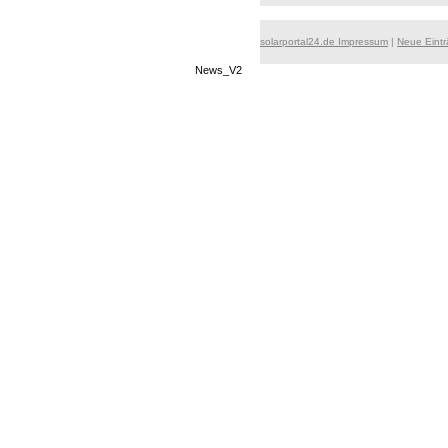
solarportal24.de Impressum
|
Neue Eint
News_V2