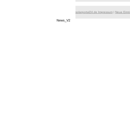
solarportal24.de Impressum
|
Neue Eint
News_V2