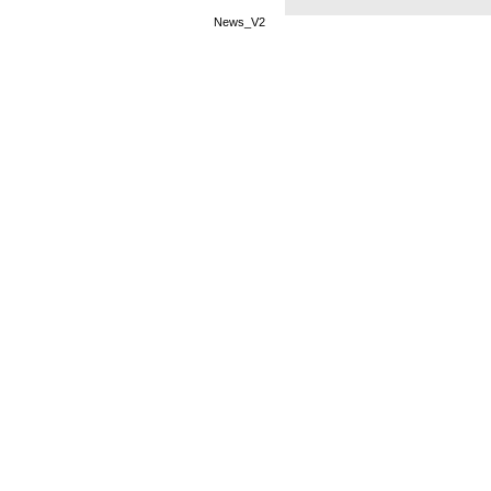
News_V2