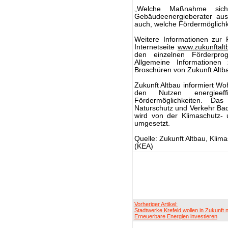
„Welche Maßnahme sic
Gebäudeenergieberater aus 
auch, welche Fördermöglichk
Weitere Informationen zur 
Internetseite
www.zukunftalt
den einzelnen Förderpro
Allgemeine Informationen 
Broschüren von Zukunft Altba
Zukunft Altbau informiert W
den Nutzen energieeffi
Fördermöglichkeiten. Da
Naturschutz und Verkehr Bad
wird von der Klimaschutz-
umgesetzt.
Quelle: Zukunft Altbau, Kli
(KEA)
Vorheriger Artikel:
Stadtwerke Krefeld wollen in Zukunft 
Erneuerbare Energien investieren