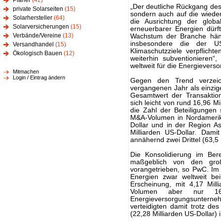
Planer
(42)
„Der deutliche Rückgang des 
private Solarseiten
(15)
sondern auch auf die wieder
Solarhersteller
(64)
die Ausrichtung der global
Solarversicherungen
(15)
erneuerbarer Energien dürf
Verbände/Vereine
(13)
Wachstum der Branche häng
insbesondere die der U
Versandhandel
(15)
Klimaschutzziele verpflicht
Ökologisch Bauen
(12)
weiterhin subventionieren
weltweit für die Energievers
Mitmachen
Login / Eintrag ändern
Gegen den Trend verzei
vergangenen Jahr als einzig
Gesamtwert der Transaktio
sich leicht von rund 16,96 Mi
die Zahl der Beteiligunge
M&A-Volumen in Nordamerik
Dollar und in der Region A
Milliarden US-Dollar. Dami
annähernd zwei Drittel (63,
Die Konsolidierung im Ber
maßgeblich von den groß
vorangetrieben, so PwC. Im
Energien zwar weltweit be
Erscheinung, mit 4,17 Mill
Volumen aber nur 16
Energieversorgungsunterne
verteidigten damit trotz d
(22,28 Milliarden US-Dollar)