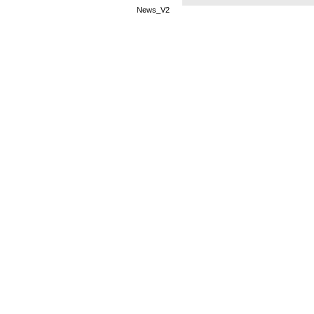
News_V2