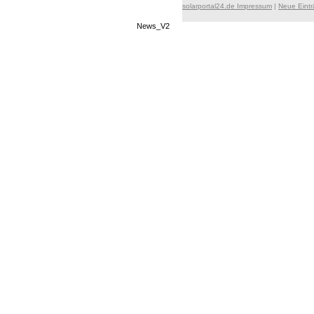
solarportal24.de Impressum
|
Neue Eint
News_V2