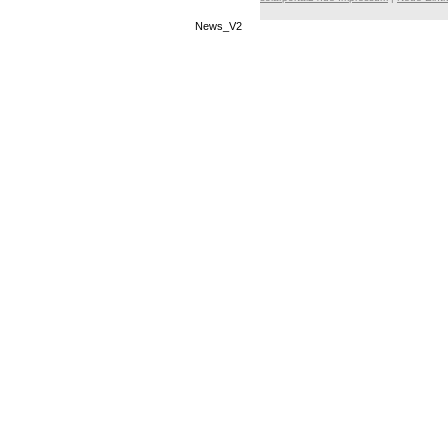
News_V2