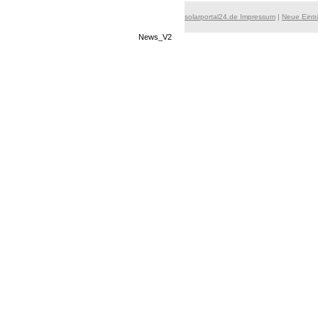
solarportal24.de Impressum
|
Neue Eint
News_V2