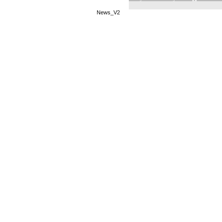
News_V2