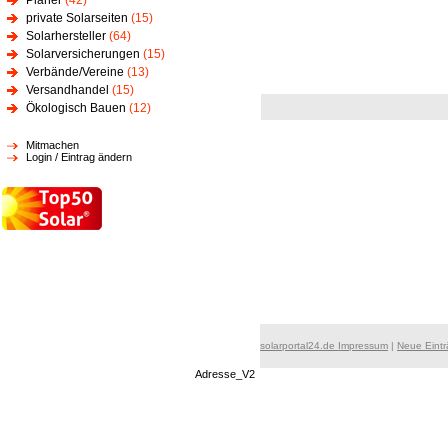
Planer
(42)
private Solarseiten
(15)
Solarhersteller
(64)
Solarversicherungen
(15)
Verbände/Vereine
(13)
Versandhandel
(15)
Ökologisch Bauen
(12)
Mitmachen
Login / Eintrag ändern
solarportal24.de Impressum
|
Neue Eint
Adresse_V2