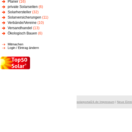
Planer
(16)
private Solarseiten
(6)
Solarhersteller
(32)
Solarversicherungen
(11)
Verbände/Vereine
(10)
Versandhandel
(13)
Ökologisch Bauen
(6)
Mitmachen
Login / Eintrag ändern
solarportal24.de Impressum
|
Neue Eint