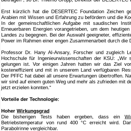
Erst kürzlich hat die DESERTEC Foundation Zeichen ges
Arabien mit Wissen und Erfahrung zu befördern und die 
In der gemeinschaftlichen Aufgabe mit saudischen Ins
Erneuerbaren Energien vorangetrieben, um dem heutigen 
Landes zu begegnen. Bei der Auswahl geeigneter, effizie
Power im Rahmen einer engen Zusammenarbeit durch die 
Professor Dr. Hany Al-Ansary, Forscher und zugleich Le
Hochschule für Ingenieurwissenschaften der KSU: „Wir s
gelungen ist. Vor einigen Jahren hatten wir das Ziel vo
kosteneffizient und mit in unserem Land verfügbaren Ress
Der PFFC hat dabei all unsere Erwartungen übertroffen. Nat
wir sind auf einem guten Weg und mehr als zufrieden mit d
jetzt erzielen konnten.“
Vorteile der Technologie:
Hoher
Wirkungsgrad
Die bisherigen Tests haben ergeben, dass ein
Wi
Betriebstemperatur von rund 400 °C erreicht wird. Dam
Parabolrinne vergleichbar.