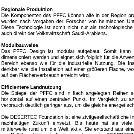
Regionale Produktion
Die Komponenten des PFFC können alle in der Region pro
wurden nach Vorgaben der Forscher von heimischen Unt
Diese Technologie ist somit nicht nur als technologische
auch direkt der Volkswirtschaft Saudi-Arabiens.
Modulbauweise
Das PFFC Design ist modular aufgebaut. Somit kann e
dimensioniert werden und eignet sich folglich für die Anw
Bereich ebenso wie für die industrielle Nutzung. Die In
denkbar wie die Installation auf einer größeren Fläche, wod
auf den Flächenverbrauch erreicht wird.
Effizientere Landnutzung
Die Spiegel der PFFC sind in flach angelegten Reihen s
horizontal auf einen zentralen Punkt. Im Vergleich zu an
verbrauch deutlich geringer aus, um die gleiche energetisc
Die DESERTEC Foundation ist eine zivilgesellschaftliche Init
nachhaltigen Zukunft einsetzt. Bis heute hat sie viel
mittlerweile rund um die Welt aktiv. Sie entstand aus e