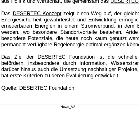
aus Politik und Wirtschaft, die gemeinsam das
DESERTEC-
Das
DESERTEC-Konzept
zeigt einen Weg auf, der gleic
Energiesicherheit gewährleistet und Entwicklung ermöglich
erneuerbaren Energien in einem Stromverbund, in dem E
werden, wo besondere Standortvorteile bestehen. Arid
besondere Potenziale, die heute noch kaum genutzt wer
permanent verfügbare Regelenergie optimal ergänzen kön
Das Ziel der DESERTEC Foundation ist die schnel
befördern, insbesondere durch Information, Wissenstra
darüber hinaus auch die Umsetzung nachhaltiger Projekte,
hat erste Kriterien zu deren Evaluierung entwickelt.
Quelle: DESERTEC Foundation
News_V2