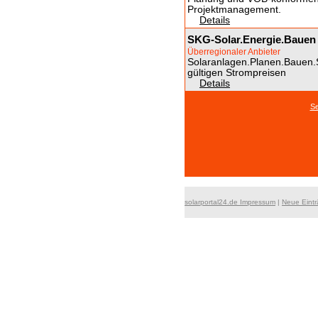
Projektmanagement.
Details
SKG-Solar.Energie.Bauen
Überregionaler Anbieter
Solaranlagen.Planen.Bauen.
gültigen Strompreisen
Details
Se
solarportal24.de Impressum
|
Neue Eint