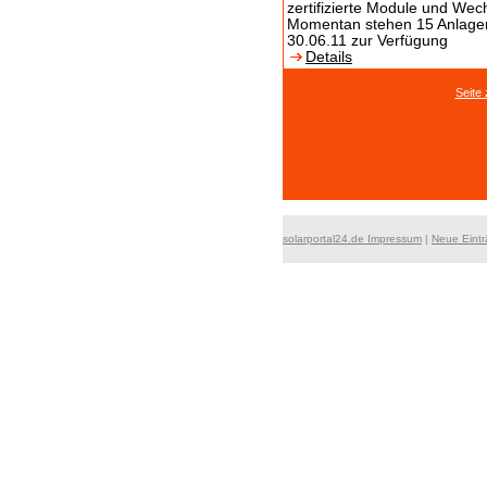
zertifizierte Module und We
Momentan stehen 15 Anlagen
30.06.11 zur Verfügung
Details
Seite
solarportal24.de Impressum
|
Neue Eint