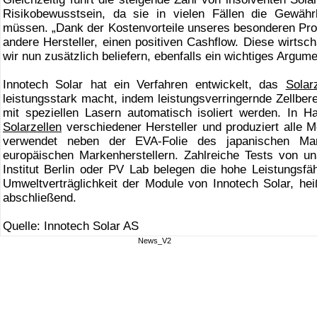
Risikobewusstsein, da sie in vielen Fällen die Gewähr
müssen. „Dank der Kostenvorteile unseres besonderen Prod
andere Hersteller, einen positiven Cashflow. Diese wirtschaf
wir nun zusätzlich beliefern, ebenfalls ein wichtiges Argume
Innotech Solar hat ein Verfahren entwickelt, das
Solar
leistungsstark macht, indem leistungsverringernde Zellbe
mit speziellen Lasern automatisch isoliert werden. In 
Solarzellen
verschiedener Hersteller und produziert alle 
verwendet neben der EVA-Folie des japanischen Mar
europäischen Markenherstellern. Zahlreiche Tests von 
Institut Berlin oder PV Lab belegen die hohe Leistungsfä
Umweltverträglichkeit der Module von Innotech Solar, hei
abschließend.
Quelle: Innotech Solar AS
News_V2