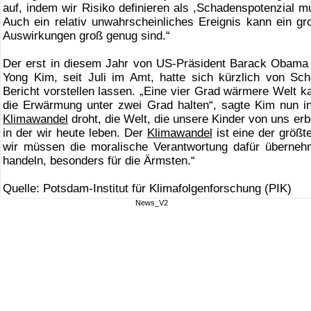
auf, indem wir Risiko definieren als ,Schadenspotenzial mult
Auch ein relativ unwahrscheinliches Ereignis kann ein gr
Auswirkungen groß genug sind.“
Der erst in diesem Jahr von US-Präsident Barack Obama
Yong Kim, seit Juli im Amt, hatte sich kürzlich von Sc
Bericht vorstellen lassen. „Eine vier Grad wärmere Welt
die Erwärmung unter zwei Grad halten“, sagte Kim nun in
Klimawandel
droht, die Welt, die unsere Kinder von uns er
in der wir heute leben. Der
Klimawandel
ist eine der größt
wir müssen die moralische Verantwortung dafür übern
handeln, besonders für die Ärmsten.“
Quelle: Potsdam-Institut für Klimafolgenforschung (PIK)
News_V2