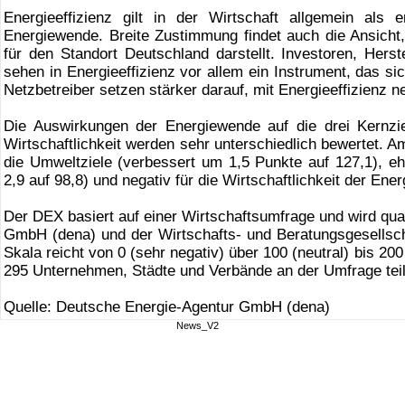
Energieeffizienz gilt in der Wirtschaft allgemein als
Energiewende. Breite Zustimmung findet auch die Ansicht,
für den Standort Deutschland darstellt. Investoren, Herst
sehen in Energieeffizienz vor allem ein Instrument, das si
Netzbetreiber setzen stärker darauf, mit Energieeffizienz 
Die Auswirkungen der Energiewende auf die drei Kernzi
Wirtschaftlichkeit werden sehr unterschiedlich bewertet. A
die Umweltziele (verbessert um 1,5 Punkte auf 127,1), ehe
2,9 auf 98,8) und negativ für die Wirtschaftlichkeit der Ene
Der DEX basiert auf einer Wirtschaftsumfrage und wird qu
GmbH (dena) und der Wirtschafts- und Beratungsgesells
Skala reicht von 0 (sehr negativ) über 100 (neutral) bis 20
295 Unternehmen, Städte und Verbände an der Umfrage tei
Quelle: Deutsche Energie-Agentur GmbH (dena)
News_V2