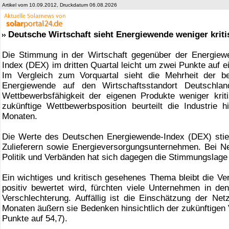
Artikel vom 10.09.2012, Druckdatum 06.08.2026
Deutsche Wirtschaft sieht Energiewende weniger kriti
Die Stimmung in der Wirtschaft gegenüber der Energiew
Index (DEX) im dritten Quartal leicht um zwei Punkte auf e
Im Vergleich zum Vorquartal sieht die Mehrheit der b
Energiewende auf den Wirtschaftsstandort Deutschlan
Wettbewerbsfähigkeit der eigenen Produkte weniger krit
zukünftige Wettbewerbsposition beurteilt die Industrie h
Monaten.
Die Werte des Deutschen Energiewende-Index (DEX) stieg
Zulieferern sowie Energieversorgungsunternehmen. Bei Ne
Politik und Verbänden hat sich dagegen die Stimmungslage
Ein wichtiges und kritisch gesehenes Thema bleibt die Ve
positiv bewertet wird, fürchten viele Unternehmen in 
Verschlechterung. Auffällig ist die Einschätzung der Netz
Monaten äußern sie Bedenken hinsichtlich der zukünftigen 
Punkte auf 54,7).