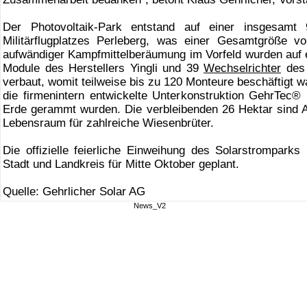
Der Photovoltaik-Park entstand auf einer insgesam
Militärflugplatzes Perleberg, was einer Gesamtgröße vo
aufwändiger Kampfmittelberäumung im Vorfeld wurden auf 
Module des Herstellers Yingli und 39
Wechselrichter
des 
verbaut, womit teilweise bis zu 120 Monteure beschäftigt wa
die firmenintern entwickelte Unterkonstruktion GehrTec® 
Erde gerammt wurden. Die verbleibenden 26 Hektar sind A
Lebensraum für zahlreiche Wiesenbrüter.
Die offizielle feierliche Einweihung des Solarstromparks
Stadt und Landkreis für Mitte Oktober geplant.
Quelle: Gehrlicher Solar AG
News_V2