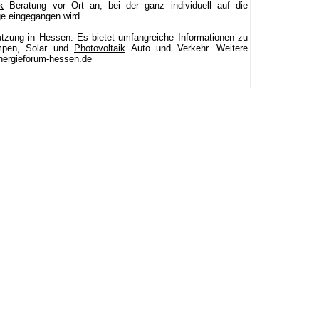
k
Beratung vor Ort an, bei der ganz individuell auf die
ge eingegangen wird.
nutzung in Hessen. Es bietet umfangreiche Informationen zu
mpen, Solar und
Photovoltaik
Auto und Verkehr. Weitere
ergieforum-hessen.de