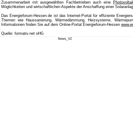
Zusammenarbeit mit ausgewählten Fachbetrieben auch eine
Photovoltai
Möglichkeiten und wirtschaftlichen Aspekte der Anschaffung einer Solaranla
Das Energieforum-Hessen.de ist das Internet-Portal für effiziente Energie
Themen wie Haussanierung, Wärmedämmung, Heizsysteme, Wärmepu
Informationen finden Sie auf dem Online-Portal Energieforum-Hessen
www.en
Quelle: formativ.net oHG
News_V2