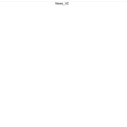
News_V2