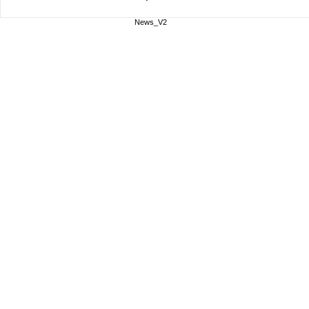
News_V2