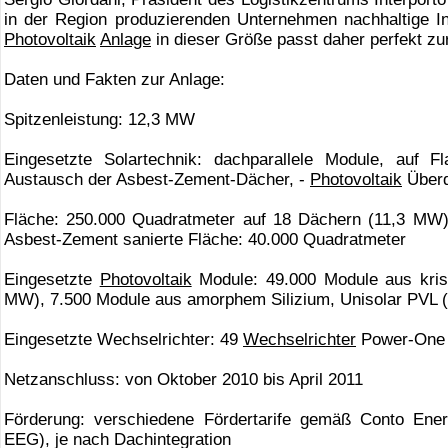
in der Region produzierenden Unternehmen nachhaltige Inf
Photovoltaik
Anlage
in dieser Größe passt daher perfekt z
Daten und Fakten zur Anlage:
Spitzenleistung: 12,3 MW
Eingesetzte Solartechnik: dachparallele Module, auf 
Austausch der Asbest-Zement-Dächer, -
Photovoltaik
Überd
Fläche: 250.000 Quadratmeter auf 18 Dächern (11,3 MW
Asbest-Zement sanierte Fläche: 40.000 Quadratmeter
Eingesetzte
Photovoltaik
Module: 49.000 Module aus kris
MW), 7.500 Module aus amorphem Silizium, Unisolar PVL 
Eingesetzte Wechselrichter: 49
Wechselrichter
Power-One 
Netzanschluss: von Oktober 2010 bis April 2011
Förderung: verschiedene Fördertarife gemäß Conto Ener
EEG), je nach Dachintegration