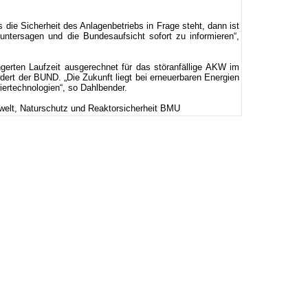
 die Sicherheit des Anlagenbetriebs in Frage steht, dann ist
 untersagen und die Bundesaufsicht sofort zu informieren“,
erten Laufzeit ausgerechnet für das störanfällige AKW im
ert der BUND. „Die Zukunft liegt bei erneuerbaren Energien
iertechnologien“, so Dahlbender.
elt, Naturschutz und Reaktorsicherheit BMU