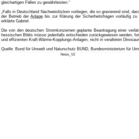
gleichartigen Fällen zu gewährleisten.“
„Falls in Deutschland Nachweislücken vorliegen, die so gravierend sind, dass
der Betrieb der
Anlage
bis zur Klärung der Sicherheitsfragen vorläufig zu
erklärte Gabriel.
Die von den deutschen Stromkonzernen geplante Beantragung einer verläng
hessischen Biblis müsse jedenfalls entschieden zurückgewiesen werden, ford
und effizienten Kraft-Wärme-Kopplungs-Anlagen, nicht in veralteten Dinosaur
Quelle: Bund für Umwelt und Naturschutz BUND, Bundesministerium für Umw
News_V2