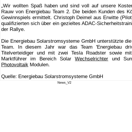
„Wir wollten Spaß haben und sind voll auf unsere Kost
Rauw von Energiebau Team 2. Die beiden Kunden des K
Gewinnspiels ermittelt. Christoph Deimel aus Erwitte (Pil
qualifizierten sich über ein gezieltes ADAC-Sicherheitstrai
der Rallye.
Die Energiebau Solarstromsysteme GmbH unterstützte die
Team. In diesem Jahr war das Team 'Energiebau drive
Titelverteidiger und mit zwei Tesla Roadster sowie m
Marktführer im Bereich Solar
Wechselrichter
und Sunte
Photovoltaik
Modulen.
Quelle: Energiebau Solarstromsysteme GmbH
News_V2