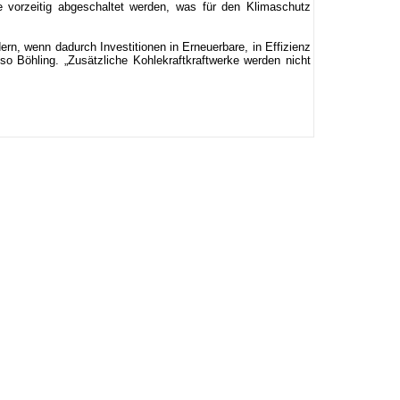
 vorzeitig abgeschaltet werden, was für den Klimaschutz
n, wenn dadurch Investitionen in Erneuerbare, in Effizienz
o Böhling. „Zusätzliche Kohlekraftkraftwerke werden nicht