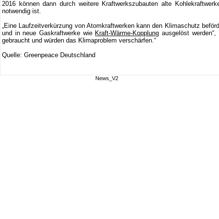
2016 können dann durch weitere Kraftwerkszubauten alte Kohlekraftwerke
notwendig ist.
„Eine Laufzeitverkürzung von Atomkraftwerken kann den Klimaschutz beförder
und in neue Gaskraftwerke wie
Kraft-Wärme-Kopplung
ausgelöst werden“, s
gebraucht und würden das Klimaproblem verschärfen.“
Quelle: Greenpeace Deutschland
News_V2