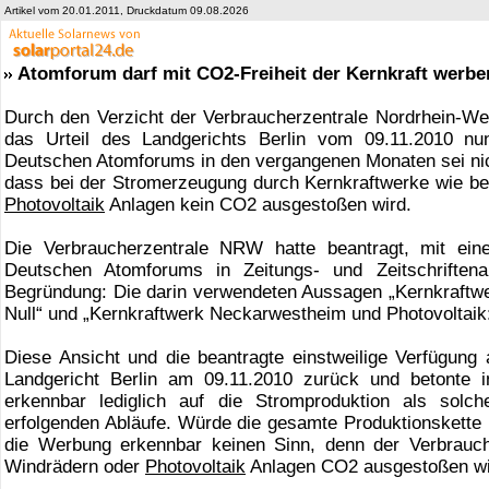
Artikel vom 20.01.2011, Druckdatum 09.08.2026
Atomforum darf mit CO2-Freiheit der Kernkraft werbe
Durch den Verzicht der Verbraucherzentrale Nordrhein-Westf
das Urteil des Landgerichts Berlin vom 09.11.2010 nu
Deutschen Atomforums in den vergangenen Monaten sei nicht
dass bei der Stromerzeugung durch Kernkraftwerke wie b
Photovoltaik
Anlagen kein CO2 ausgestoßen wird.
Die Verbraucherzentrale NRW hatte beantragt, mit ein
Deutschen Atomforums in Zeitungs- und Zeitschriftena
Begründung: Die darin verwendeten Aussagen „Kernkraftw
Null“ und „Kernkraftwerk Neckarwestheim und Photovoltaik:
Diese Ansicht und die beantragte einstweilige Verfügun
Landgericht Berlin am 09.11.2010 zurück und betonte i
erkennbar lediglich auf die Stromproduktion als solc
erfolgenden Abläufe. Würde die gesamte Produktionskette 
die Werbung erkennbar keinen Sinn, denn der Verbrauch
Windrädern oder
Photovoltaik
Anlagen CO2 ausgestoßen wi